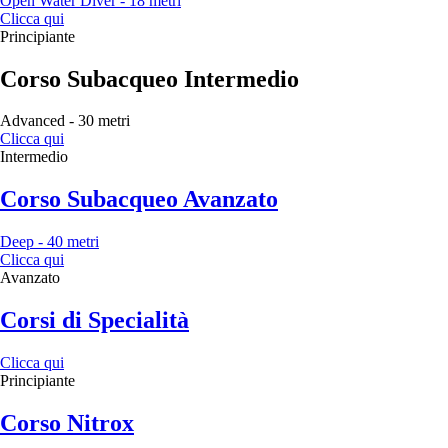
Open Water Diver - 18 metri
Clicca qui
Principiante
Corso Subacqueo Intermedio
Advanced - 30 metri
Clicca qui
Intermedio
Corso Subacqueo Avanzato
Deep - 40 metri
Clicca qui
Avanzato
Corsi di Specialità
Clicca qui
Principiante
Corso Nitrox