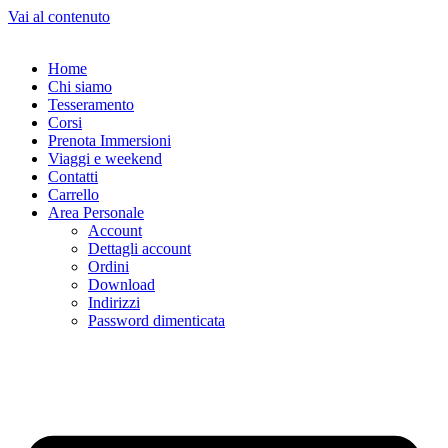
Vai al contenuto
Home
Chi siamo
Tesseramento
Corsi
Prenota Immersioni
Viaggi e weekend
Contatti
Carrello
Area Personale
Account
Dettagli account
Ordini
Download
Indirizzi
Password dimenticata