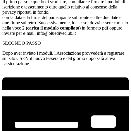
Il primo passo è quello di scaricare, compilare e firmare i moduli di
iscrizione e tesseramento oltre quello relativo al consenso della
privacy riportati in fondo,
con la data e la firma del partecipante sul fronte e altre due date e
due firme sul retro. Successivamente, lo stesso, dovrà essere caricato
nella voce 2
(carica il modulo compilato)
in formato pdf oppure
inviare per e-mail,
info@bluediveclub.it
SECONDO PASSO
Dopo aver inviato i moduli, l'Associazione provvederà a registrare
sul sito CSEN il nuovo tesserato e dal giorno dopo sarà attiva
l'assicurazione