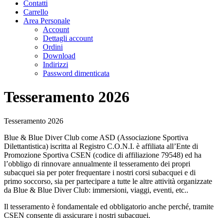
Contatti
Carrello
Area Personale
Account
Dettagli account
Ordini
Download
Indirizzi
Password dimenticata
Tesseramento 2026
Tesseramento 2026
Blue & Blue Diver Club come ASD (Associazione Sportiva
Dilettantistica) iscritta al Registro C.O.N.I. è affiliata all’Ente di
Promozione Sportiva CSEN (codice di affiliazione 79548) ed ha
l’obbligo di rinnovare annualmente il tesseramento dei propri
subacquei sia per poter frequentare i nostri corsi subacquei e di
primo soccorso, sia per partecipare a tutte le altre attività organizzate
da Blue & Blue Diver Club: immersioni, viaggi, eventi, etc..
Il tesseramento è fondamentale ed obbligatorio anche perché, tramite
CSEN consente di assicurare i nostri subacquei.